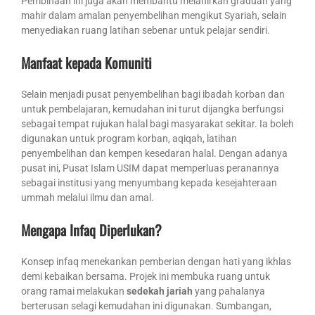
Pembinaan ini juga akan membantu melahirkan graduan yang
mahir dalam amalan penyembelihan mengikut Syariah, selain
menyediakan ruang latihan sebenar untuk pelajar sendiri.
Manfaat kepada Komuniti
Selain menjadi pusat penyembelihan bagi ibadah korban dan
untuk pembelajaran, kemudahan ini turut dijangka berfungsi
sebagai tempat rujukan halal bagi masyarakat sekitar. Ia boleh
digunakan untuk program korban, aqiqah, latihan
penyembelihan dan kempen kesedaran halal. Dengan adanya
pusat ini, Pusat Islam USIM dapat memperluas peranannya
sebagai institusi yang menyumbang kepada kesejahteraan
ummah melalui ilmu dan amal.
Mengapa Infaq Diperlukan?
Konsep infaq menekankan pemberian dengan hati yang ikhlas
demi kebaikan bersama. Projek ini membuka ruang untuk
orang ramai melakukan
sedekah jariah
yang pahalanya
berterusan selagi kemudahan ini digunakan. Sumbangan,