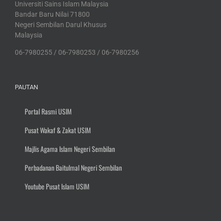
Universiti Sains Islam Malaysia
Bandar Baru Nilai 71800
Negeri Sembilan Darul Khusus
Malaysia
06-7980255 / 06-7980253 / 06-7980256
PAUTAN
Portal Rasmi USIM
Pusat Wakaf & Zakat USIM
Majlis Agama Islam Negeri Sembilan
Perbadanan Baitulmal Negeri Sembilan
Youtube Pusat Islam USIM