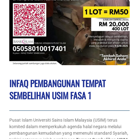
INFAQ PEMBANGUNAN TEMPAT
SEMBELIHAN USIM FASA 1
Pusat Islam Universiti Sains Islam Malaysia (USIM) terus
komited dalam memperkukuh agenda halal negara melalui
pembangunan kemudahan yang memenuhi standard Syariah,