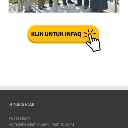
HUBUNGI KAMI
Pusat Islam
Kompleks Islam Tuanku Muhriz USIM