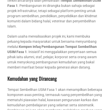
terkini antaranya ialah pembinaan
Tempat Sembelihan USIM
Fasa 1
. Pembangunan ini dirangka bukan sahaja sebagai
projek infrastruktur, tetapi sebagai platform penting untuk
program sembelihan, pendidikan, penyelidikan dan khidmat
komuniti dalam bidang halal, veterinar dan penyembelihan
Islam.
Dalam usaha merealisasikan projek ini, kami membuka
peluang kepada masyarakat untuk bersama menyumbang
melalui
Kempen Infaq Pembangunan Tempat Sembelihan
USIM Fasa 1
. Inisiatif ini menggalakkan penyertaan semua
pihak iaitu alumni, staf, pelajar, korporat serta orang awam
untuk menyokong pembangunan kemudahan yang bakal
memberi manfaat besar kepada generasi akan datang.
Kemudahan yang Dirancang
Tempat Sembelihan USIM Fasa 1 akan menampilkan beberapa
komponen asas penting, termasuk ruang penyembelihan yang
mematuhi piawaian halal, kawasan pengurusan karkas dan
kemudahan pembelajaran yang selamat serta sistematik.