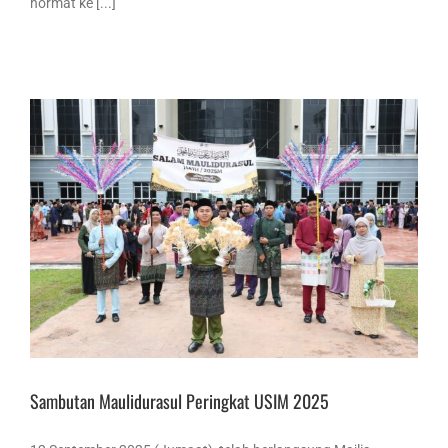
hormat ke [...]
Sambutan Maulidurasul Peringkat USIM 2025