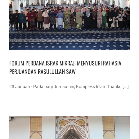
FORUM PERDANA ISRAK MIKRAJ: MENYUSURI RAHASIA
PERJUANGAN RASULULLAH SAW
23 Januari - Pada pagi Jumaat ini, Kompleks Islam Tuanku [...]