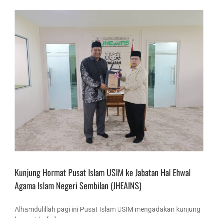
Kunjung Hormat Pusat Islam USIM ke Jabatan Hal Ehwal
Agama Islam Negeri Sembilan (JHEAINS)
Alhamdulillah pagi ini Pusat Islam USIM mengadakan kunjung